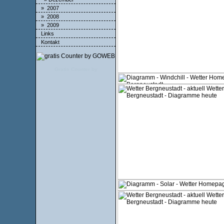
» 2007
» 2008
» 2009
Links
Kontakt
Gratis Counter by