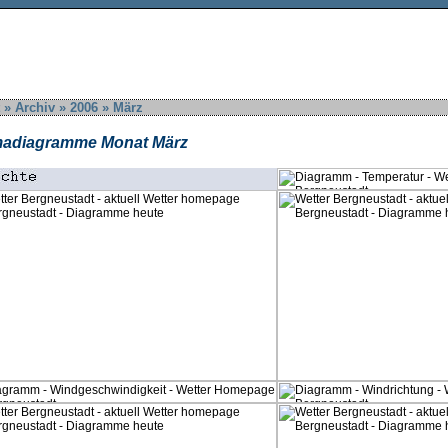
» Archiv » 2006 » März
madiagramme Monat März