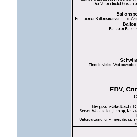
Der Verein bietet Gästen b
Ballonspo
Engagierter Ballonsportverein mit Ak
Ballon
Beliebter Ballon
Schwim
Einer in vielen Wettbewerben
EDV, Com
C
Bergisch-Gladbach, Rh
Server, Workstation, Laptop, Netz
Unterstützung für Firmen, die sich
k