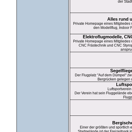
der Stad
Alles rund 
Private Homepage eines Mitgliedes
den Modellflug, Indoor 
Elektroflugmodelle, CN
Private Homepage eines Mitgliedes
CNC Frästechnik und CNC Styrop
anspru
Segelflieg
Der Flugplatz "Auf dem Dümpel" z
Bergrücken gelegen u
Luftspo
Luftsportverei
Der Verein hat sein Fluggelände eb
Flugp
Bergische
Einer der größten und sportlich 
Startgelände ist der Freizeitpark