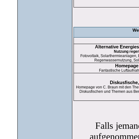
We
Alternative Energi
Nutzung regen
Fotovoltaik, Solarthermieanlagen,
Regenwassernutzung, Sola
Homepage 
Fantastische Luftaufna
Diskusfische,
Homepage von C. Braun mit den Theme
Diskusfischen und Themen aus Be
Falls jeman
aufgenommen