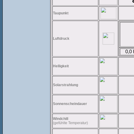
Taupunkt
Luftdruck
0,0
Helligkeit
Solarstrahlung
Sonnenscheindauer
Windchill
(gefühlte Temperatur)