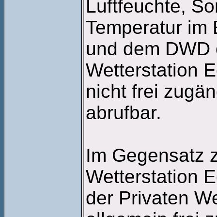
Luftfeuchte, S
Temperatur im
und dem DWD o
Wetterstation 
nicht frei zugän
abrufbar.
Im Gegensatz z
Wetterstation 
der Privaten We