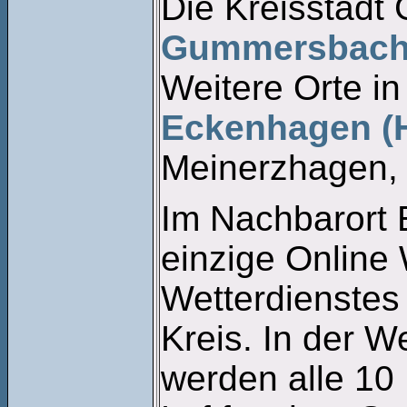
Die Kreisstadt
Gummersbac
Weitere Orte i
Eckenhagen (H
Meinerzhagen,
Im Nachbarort 
einzige Online
Wetterdienste
Kreis. In der W
werden alle 10