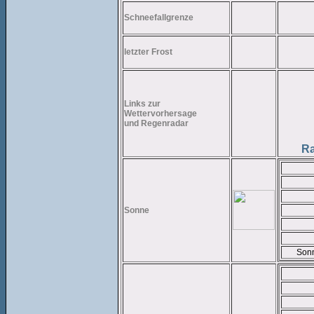
Schneefallgrenze
letzter Frost
Links zur
Wettervorhersage
und Regenradar
Ra
Sonne
Sonn