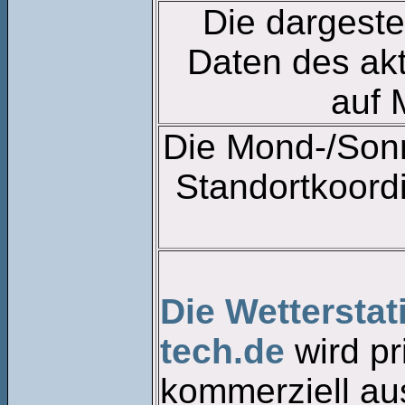
Die dargeste
Daten des akt
auf 
Die Mond-/Sonn
Standortkoord
Die Wettersta
tech.de
wird pr
kommerziell aus