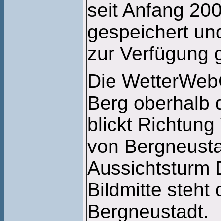
seit Anfang 200
gespeichert un
zur Verfügung g
Die WetterWebC
Berg oberhalb d
blickt Richtung
von Bergneusta
Aussichtsturm 
Bildmitte steht 
Bergneustadt.