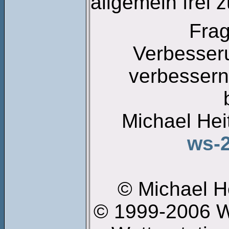
allgemein frei 
Fra
Verbesser
verbessern 
Michael Hei
ws-
© Michael H
© 1999-2006 W