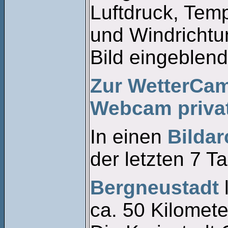
Luftdruck, Tem
und Windrichtu
Bild eingeblend
Zur WetterCam
Webcam privat
In einen
Bildar
der letzten 7 T
Bergneustadt
l
ca. 50 Kilomete