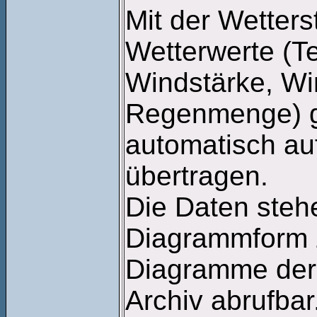
Mit der Wetters
Wetterwerte (Te
Windstärke, Win
Regenmenge) g
automatisch au
übertragen.
Die Daten stehe
Diagrammform z
Diagramme der 
Archiv abrufbar