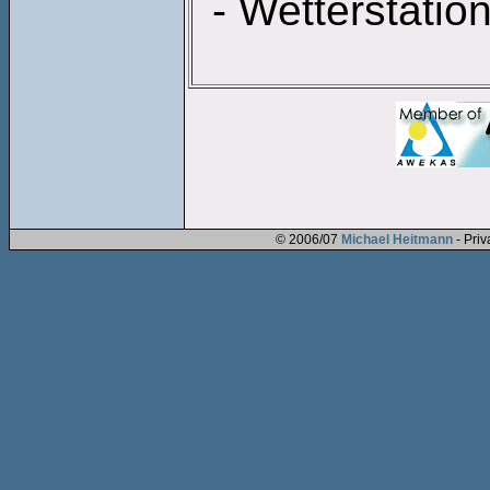
- Wetterstati
© 2006/07
Michael Heitmann
- Pri