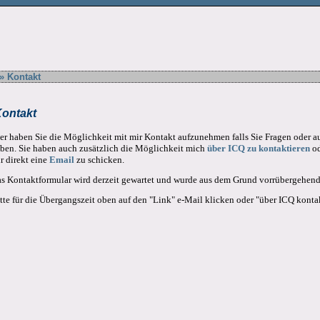
» Kontakt
ontakt
er haben Sie die Möglichkeit mit mir Kontakt aufzunehmen falls Sie Fragen ode
ben. Sie haben auch zusätzlich die Möglichkeit mich
über ICQ zu kontaktieren
od
r direkt eine
Email
zu schicken.
s Kontaktformular wird derzeit gewartet und wurde aus dem Grund vorrübergehend 
tte für die Übergangszeit oben auf den "Link" e-Mail klicken oder "über ICQ konta