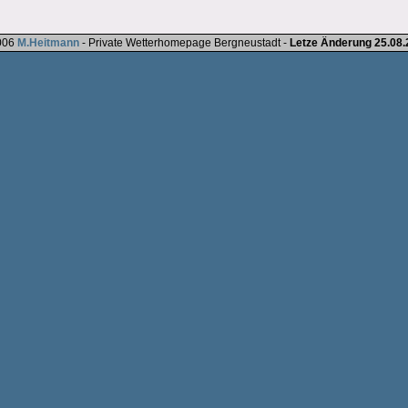
006
M.Heitmann
- Private Wetterhomepage Bergneustadt -
Letze Änderung 25.08.